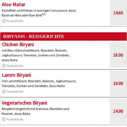
Aloo Matar
Kartoffeln und Erbsen in würziger Currysauce, dazu
14.60
A,G
Basmati-Reis oder Nan-Brot
Produktinfo
BIRYANIS - REISGERICHTE
Chicken Biryani
mit Reis, Hähnchenfleisch, Mandeln, Rosinen,
16.00
Joghurtsauce, Tomaten, Gurken und Zwiebeln,
dazu Raita
Produktinfo
Lamm Biryani
mit Lammfleisch, Mandeln, Rosinen, Joghurtsauce,
19.90
Tomaten, Gurken und Zwiebeln, dazu Raita
Produktinfo
Vegetarisches Biryani
Reispfannengericht mit Gemüse, Mandeln und
14.90
Rosinen, dazu Raita
Produktinfo