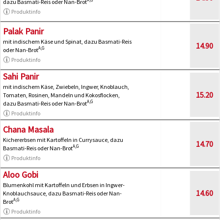
dazu Basmati-Reis oder Nan-Brot
Produktinfo
Palak Panir
mit indischem Käse und Spinat, dazu Basmati-Reis
14.90
A,G
oder Nan-Brot
Produktinfo
Sahi Panir
mit indischem Käse, Zwiebeln, Ingwer, Knoblauch,
15.20
Tomaten, Rosinen, Mandeln und Kokosflocken,
A,G
dazu Basmati-Reis oder Nan-Brot
Produktinfo
Chana Masala
Kichererbsen mit Kartoffeln in Currysauce, dazu
14.70
A,G
Basmati-Reis oder Nan-Brot
Produktinfo
Aloo Gobi
Blumenkohl mit Kartoffeln und Erbsen in Ingwer-
14.60
Knoblauchsauce, dazu Basmati-Reis oder Nan-
A,G
Brot
Produktinfo