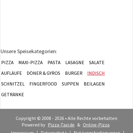
Unsere Speisekategorien:
PIZZA
MAXI-PIZZA
PASTA
LASAGNE
SALATE
AUFLÄUFE
DÖNER & GYROS
BURGER
INDISCH
SCHNITZEL
FINGERFOOD
SUPPEN
BEILAGEN
GETRÄNKE
Copyright © 2008 - 2026 • Alle Rechte vorbehalten
Powered by
Pizza-Taxi.de
&
Online-Pizza
Impressum
|
Datenschutz
|
Nutzungsbedingungen
|