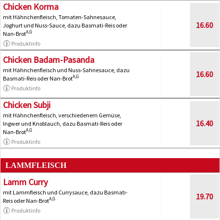
Chicken Korma
mit Hähnchenfleisch, Tomaten-Sahnesauce,
16.60
Joghurt und Nuss-Sauce, dazu Basmati-Reis oder
A,G
Nan-Brot
Produktinfo
Chicken Badam-Pasanda
mit Hähnchenfleisch und Nuss-Sahnesauce, dazu
16.60
A,G
Basmati-Reis oder Nan-Brot
Produktinfo
Chicken Subji
mit Hähnchenfleisch, verschiedenem Gemüse,
16.40
Ingwer und Knoblauch, dazu Basmati-Reis oder
A,G
Nan-Brot
Produktinfo
LAMMFLEISCH
Lamm Curry
mit Lammfleisch und Currysauce, dazu Basmati-
19.70
A,G
Reis oder Nan-Brot
Produktinfo